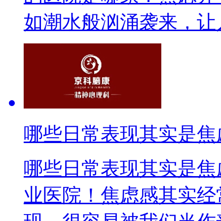
如潮水般汹涌袭来，让人
哪些日常表现其实是焦
哪些日常表现其实是焦
业医院！焦虑感其实经