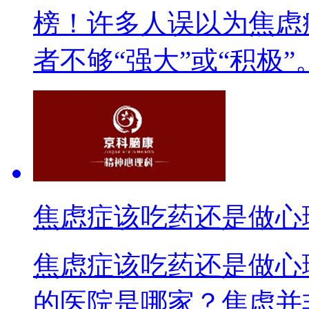
榜！许多人误以为焦虑
者不够“强大”或“积极”。
焦虑症该吃药还是做心
焦虑症该吃药还是做心
的医院是哪家？焦虑并