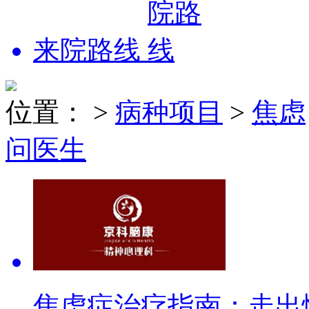
来院路线
位置：
>
病种项目
>
焦虑
问医生
焦虑症治疗指南：走出