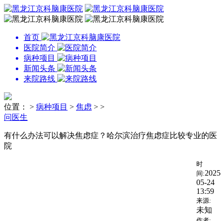
首页
医院简介
病种项目
新闻头条
来院路线
位置：
>
病种项目
>
焦虑
> >
问医生
有什么办法可以解决焦虑症？哈尔滨治疗焦虑症比较专业的医
院
时
2025
间:
05-24
13:59
来源:
未知
作者: