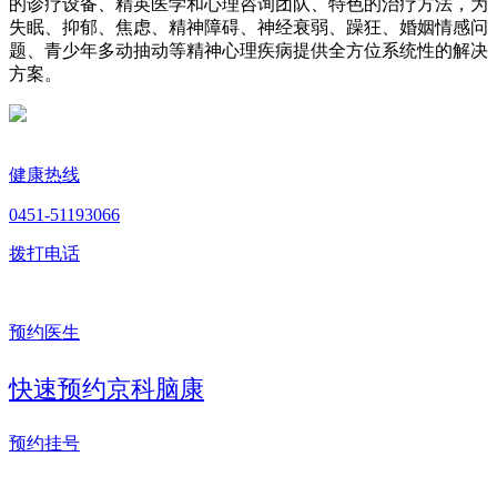
的诊疗设备、精英医学和心理咨询团队、特色的治疗方法，为
失眠、抑郁、焦虑、精神障碍、神经衰弱、躁狂、婚姻情感问
题、青少年多动抽动等精神心理疾病提供全方位系统性的解决
方案。
健康热线
0451-51193066
拨打电话
预约医生
快速预约京科脑康
预约挂号