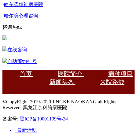
·
哈尔滨精神病医院
·
哈尔滨心理咨询
咨询热线
在线咨询
自助预约挂号
首页
医院简介
病种项目
新闻头条
来院路线
©CopyRight 2019-2020 JINGKE NAOKANG all Rights
Reserved 黑龙江京科脑康医院
备案号:
黑ICP备19001199号-34
最新活动