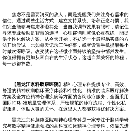
焦虑不是需要消灭的敌人，而是提醒我们关注身心需求的
信使。通过调整生活方式、建立支持系统、培养正念习惯，我
们完全能够与焦虑和谐共处。当自我调节效果有限时，请记住
寻求专业帮助是智慧的选择。心理咨询师就像心灵教练，能提
供个性化解决方案。从今天开始，不妨选一个最容易实践的方
法开始尝试，比如每天记录三件好事，或者设置手机提醒每小
时做次深呼吸。改变就在这些微小而持续的坚持中悄然发生。
你值得拥有更加从容自在的生活状态，这趟自我关怀的旅程，
每一步都算数。
【黑龙江京科脑康医院】
精神心理专科提供专业、高效、
舒适的精神疾病临床医疗体验和个性化、精准的临床医疗解决
方案及全方位精神心理疾病等方面的咨询诊疗服务，全面采用
国际JCI标准质量管理体系，严密规范的诊疗流程、个性化私
密服务、体贴入微的关怀、在这里人人都能获得优解决方案。
黑龙江京科脑康医院精神心理专科是一家专注于脑科学研
究与数字精神健康领域的高科技临床精神心理专科，依靠先进