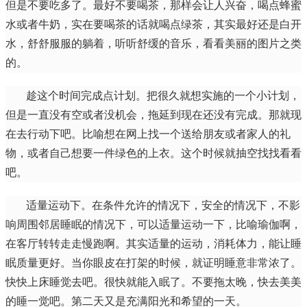
但是不要吃多了。最好不要喝茶，那样会让人兴奋，喝点蜂蜜
水或者牛奶，实在要喝茶的话就喝点绿茶，其实最好还是白开
水，舒舒服服的躺着，听听舒缓的音乐，看看美丽的图片之类
的。
趁这个时间完成点计划。把很久就想实施的一个小计划，
但是一直没有空或者没机会，拖延到现在还没有完成。那就现
在去行动下吧。比喻想在网上找一个送给朋友或者家人的礼
物，或者自己想要一件绿色的上衣。这个时候就抽空找找看看
吧。
适量运动下。在条件允许的情况下，安全的情况下，不影
响周围邻居睡眠的情况下，可以适量运动一下，比喻瑜伽啊，
在客厅转转走走慢跑啊。其实适量的运动，消耗体力，能让睡
眠质量更好。当你眼皮在打架的时候，就证明睡意非常浓了。
快快上床睡觉去吧。很快就能入眠了。不要拖太晚，快去美美
的睡一觉吧。第二天又是充满阳光和希望的一天。