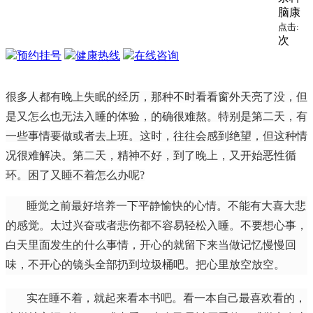
脑康
点击:
次
预约挂号
健康热线
在线咨询
很多人都有晚上失眠的经历，那种不时看看窗外天亮了没，但
是又怎么也无法入睡的体验，的确很难熬。特别是第二天，有
一些事情要做或者去上班。这时，往往会感到绝望，但这种情
况很难解决。第二天，精神不好，到了晚上，又开始恶性循
环。困了又睡不着怎么办呢?
睡觉之前最好培养一下平静愉快的心情。不能有大喜大悲
的感觉。太过兴奋或者悲伤都不容易轻松入睡。不要想心事，
白天里面发生的什么事情，开心的就留下来当做记忆慢慢回
味，不开心的镜头全部扔到垃圾桶吧。把心里放空放空。
实在睡不着，就起来看本书吧。看一本自己最喜欢看的，