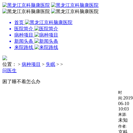
首页
医院简介
病种项目
新闻头条
来院路线
位置：
>
病种项目
>
失眠
> >
问医生
困了睡不着怎么办
时
2019
间:
06-10
10:03
来源:
未知
作者:
京科