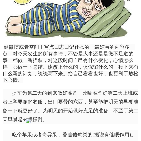
到微博或者空间里写点日志日记什么的。最好写的内容多一
点，对今天发生的所有事情，不管是大事还是是微不足道的
事，都做一番描叙，对这段时间自己有什么变化，心情怎么
样，都做一下总结。该改正什么的，该保留什么的，接下来有
什么新的计划，统统写下来。给自己看看也好，也更利于放松
下心情。
提前为第二天的到来做好准备。比喻准备好第二天上班或
者上学要穿的衣服，出门要带的东西，甚至能把明天的早餐准
备一下就更好了。为明天的开始做好充足的准备。不至于第二
天早晨起来很慌乱。
吃个苹果或者奇异果，香蕉葡萄类的(据说有催眠作用)。