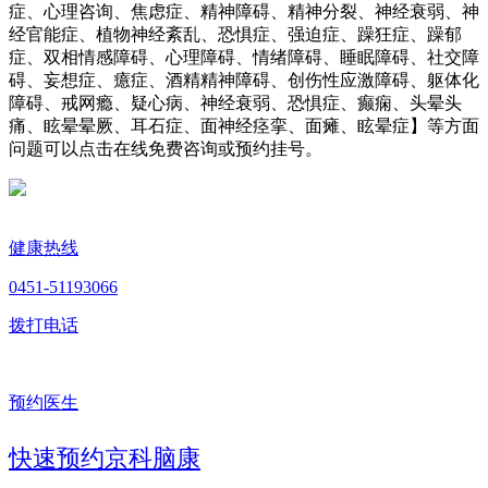
症、心理咨询、焦虑症、精神障碍、精神分裂、神经衰弱、神
经官能症、植物神经紊乱、恐惧症、强迫症、躁狂症、躁郁
症、双相情感障碍、心理障碍、情绪障碍、睡眠障碍、社交障
碍、妄想症、癔症、酒精精神障碍、创伤性应激障碍、躯体化
障碍、戒网瘾、疑心病、神经衰弱、恐惧症、癫痫、头晕头
痛、眩晕晕厥、耳石症、面神经痉挛、面瘫、眩晕症】等方面
问题可以点击在线免费咨询或预约挂号。
健康热线
0451-51193066
拨打电话
预约医生
快速预约京科脑康