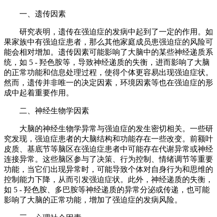
一、遗传因素
研究表明，遗传在强迫症的发病中起到了一定的作用。如
果家族中有强迫症患者，那么其他家庭成员患强迫症的风险可
能会相对增加。遗传因素可能影响了大脑中的某些神经递质系
统，如 5 - 羟色胺等，导致神经递质的失衡，进而影响了大脑
的正常功能和信息处理过程，使得个体更容易出现强迫症状。
然而，遗传并非唯一的决定因素，环境因素等也在强迫症的形
成中起着重要作用。
二、神经生物学因素
大脑的神经生物学异常与强迫症的发生密切相关。一些研
究发现，强迫症患者的大脑结构和功能存在一些改变。前额叶
皮质、基底节等脑区在强迫症患者中可能存在代谢异常或神经
连接异常。这些脑区参与了决策、行为控制、情绪调节等重要
功能，当它们出现异常时，可能导致个体对自身行为和思维的
控制能力下降，从而引发强迫症状。此外，神经递质的失衡，
如 5 - 羟色胺、多巴胺等神经递质的异常分泌或传递，也可能
影响了大脑的正常功能，增加了强迫症的发病风险。