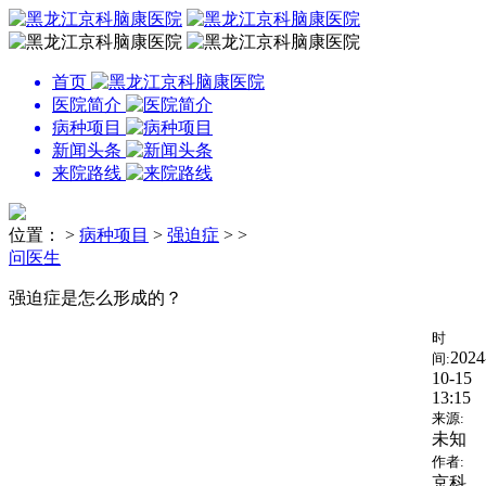
首页
医院简介
病种项目
新闻头条
来院路线
位置：
>
病种项目
>
强迫症
> >
问医生
强迫症是怎么形成的？
时
2024
间:
10-15
13:15
来源:
未知
作者:
京科