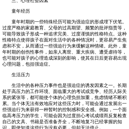
三、心理社会因素
童年经历
童年时期的一些特殊经历可能为强迫症的形成埋下伏笔。
过度严格的家庭教育、父母的过高期望、频繁的批评指责等，
可能导致孩子形成一种追求完美、过度谨慎的性格特点。这种
性格特点使得孩子在面对生活中的各种情况时，更容易产生焦
虑和不安，从而通过一些强迫行为来缓解这种情绪。此外，童
年时期的创伤性事件，如亲人离世、重大疾病、遭受虐待等，
也可能对孩子的心理造成深刻的影响，使其在日后更容易出现
心理问题，包括强迫症。
生活压力
生活中的各种压力事件也是强迫症的诱发因素之一。长期
处于高压力的工作环境、面临重大的考试或竞争、经历人际关
系的紧张等，都可能使个体的心理负担加重，焦虑情绪不断积
累。当个体无法有效地应对这些压力时，可能会通过发展出一
些强迫行为来获得一种暂时的控制感和安全感。例如，一个面
临高考压力的学生，可能会因为过度担心考试成绩而反复检查
自己的文具、书籍是否准备齐全，不断地复习已经掌握的知
识，即使知道这些行为没有必要，但却无法停止。