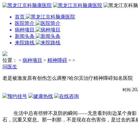
首页
医院简介
病种项目
新闻头条
来院路线
位置：
>
病种项目
>
精神障碍
> >
问医生
老是被激发原有创伤怎么调整?哈尔滨治疗精神障碍知名医院
20
时间:
预约挂号
健康热线
在线咨询
生活中总有些猝不及防的瞬间——无意看到街边某个身影，
石，沉重又窒息。那一刹那，不是现在在伤害你，是过去的某