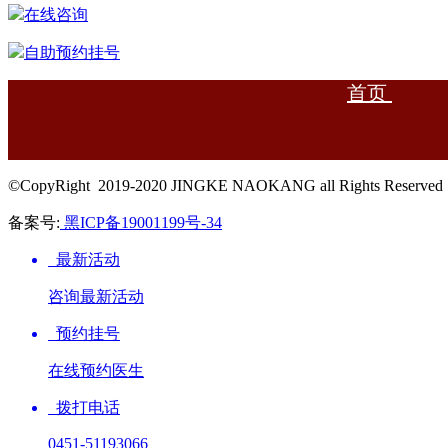
在线咨询
自助预约挂号
首页
©CopyRight 2019-2020 JINGKE NAOKANG all Rights R
备案号:
黑ICP备19001199号-34
最新活动
咨询最新活动
预约挂号
在线预约医生
拨打电话
0451-51193066