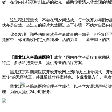
者，在你内心暗夜时刻点起的微光，能助你看清未曾发现的地
这过程注定漫长，不会在朝夕间达成。每一次努力与旧伤痕
伏亦是自然。当过去的碎片忽然砸进当下心境，不妨对自己内
你会发现，那些伤痕依然是生命故事的一部分，但它们不再
觉察中，你逐渐收回定义自我和生活的力量——原来脚下的路
【黑龙江京科脑康医院】
成立了国内多学科诊疗专家团队
特点，多学科把关患儿，提供专业的治疗方案。
黑龙江京科脑康医院开设开设网上预约线上挂号模式，开设全
室转”的无序就医，并且通过对科室特色、专业发展方向、患
黑龙江京科脑康医院管理科学规范，以科学发展观严格治院
理，为病人提供24小时服务。