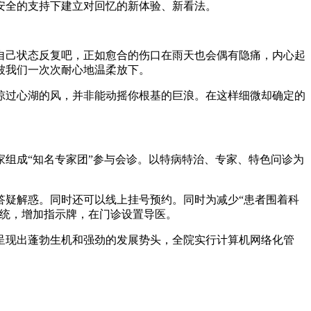
安全的支持下建立对回忆的新体验、新看法。
己状态反复吧，正如愈合的伤口在雨天也会偶有隐痛，内心起
被我们一次次耐心地温柔放下。
过心湖的风，并非能动摇你根基的巨浪。在这样细微却确定的
家组成“知名专家团”参与会诊。以特病特治、专家、特色问诊为
疑解惑。同时还可以线上挂号预约。同时为减少“患者围着科
系统，增加指示牌，在门诊设置导医。
现出蓬勃生机和强劲的发展势头，全院实行计算机网络化管