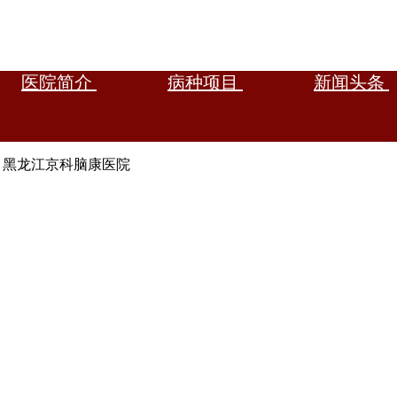
医院简介
病种项目
新闻头条
eserved 黑龙江京科脑康医院