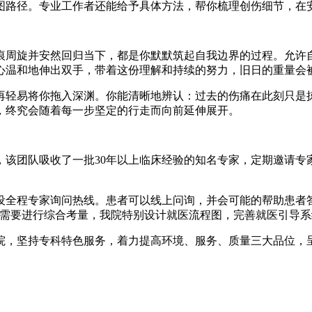
图路径。专业工作者还能给予具体方法，帮你梳理创伤细节，在
周旋并安然回归当下，都是你默默筑起自我边界的过程。允许自
心温和地伸出双手，带着这份理解和持续的努力，旧日的重量会
轻易将你拖入深渊。你能清晰地辨认：过去的伤痛在此刻只是掠
，终究会随着每一步坚定的行走而向前延伸展开。
，该团队吸收了一批30年以上临床经验的知名专家，定期邀请专
程专家询问热线。患者可以线上问询，并会可能的帮助患者答
者需要进行综合考量，我院特别设计就医流程图，完善就医引导
，坚持专科特色服务，着力提高环境、服务、质量三大品位，呈